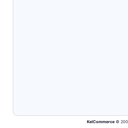
KelCommerce
© 200