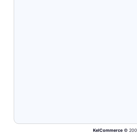
KelCommerce
© 200