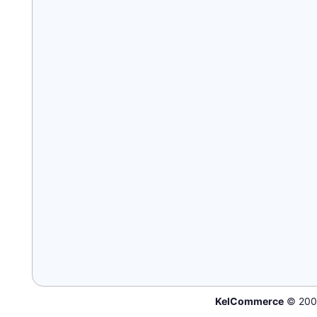
KelCommerce
© 200