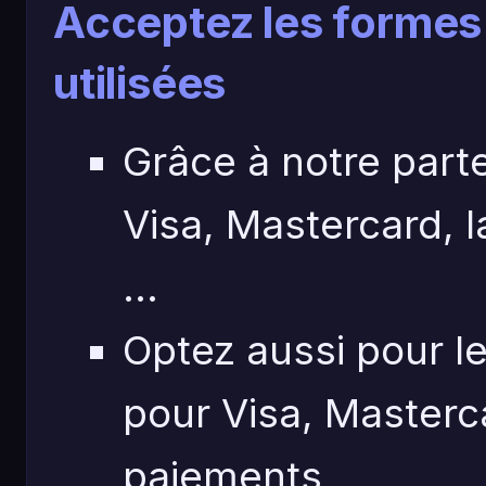
Acceptez les formes 
utilisées
Grâce à notre part
Visa, Mastercard, 
...
Optez aussi pour l
pour Visa, Masterc
paiements