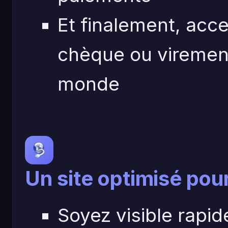
Et finalement, acc
chèque ou virement 
monde
Un site optimisé pou
Soyez visible rapi