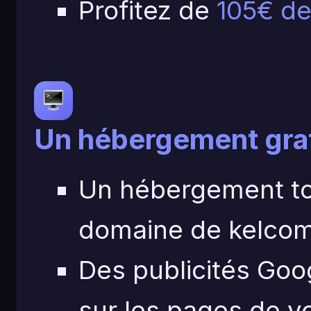
Profitez de
105€ de 
Un hébergement gra
Un hébergement to
domaine de kelcom
Des publicités Goog
sur les pages de vo