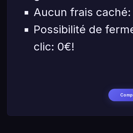
Aucun frais caché:
Possibilité de fer
clic: 0€!
Comp